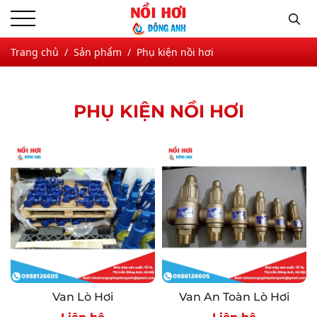
Trang chủ
Sản phẩm
Phụ kiện nồi hơi
PHỤ KIỆN NỒI HƠI
Van Lò Hơi
Van An Toàn Lò Hơi