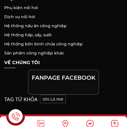
Phụ kiện nồi hơi
Dịch vụ nồi hơi
Hệ thống nấu ăn công nghiệp
Hệ thống hấp, sấy, sưởi
Hệ thống bồn bình chứa công nghiệp
Sản phẩm công nghiệp khác
VỀ CHÚNG TÔI
FANPAGE FACEBOOK
TAG TỪ KHÓA
Ghi Lò Hơi
Copyright ©
NỒI HƠI ĐÔNG ANH