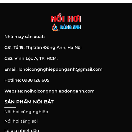
Nhà máy sản xuất:
CS1: Tổ 19, Thị trấn Đông Anh, Hà Nội
CS2: Vĩnh Lộc A, TP. HCM.
Email: lohoicongnghiepdonganh@gmail.com
Hotline: 0988 126 605
Website: noihoicongnghiepdonganh.com
SẢN PHẨM NỔI BẬT
Nồi hơi công nghiệp
Nồi hơi tầng sôi
Lò gia nhiệt dầu