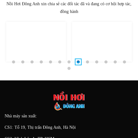
ĐỐI TÁC KHÁCH HÀNG
trò của nồi hơi công nghiệp là vô cùng quan
Nồi Hơi Đông Anh xin chia sẻ các đối tác đã và đang có cơ hội hợp tác,
trọng, là trái tim của nhiều hệ thống sản xuất,
đồng hành
đảm bảo hoạt động liên tục và hiệu quả.
Nhà máy sản xuất:
CS1: Tổ 19, Thị trấn Đông Anh, Hà Nội