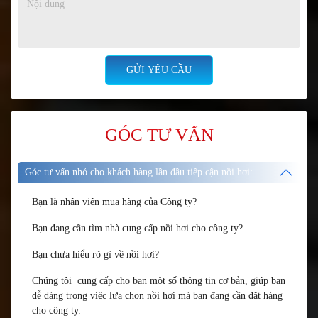
GÓC TƯ VẤN
Góc tư vấn nhỏ cho khách hàng lần đầu tiếp cận nồi hơi:
Bạn là nhân viên mua hàng của Công ty?
Bạn đang cần tìm nhà cung cấp nồi hơi cho công ty?
Bạn chưa hiểu rõ gì về nồi hơi?
Chúng tôi cung cấp cho bạn một số thông tin cơ bản, giúp bạn
dễ dàng trong việc lựa chọn nồi hơi mà bạn đang cần đặt hàng