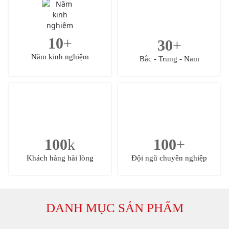
10
+
30
+
Năm kinh nghiệm
Bắc - Trung - Nam
100
k
100
+
Khách hàng hài lòng
Đội ngũ chuyên nghiệp
DANH MỤC SẢN PHẨM