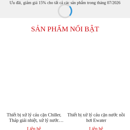
Ưu đãi, giảm giá 15% cho tất cả các sản phẩm trong tháng 07/2026
SẢN PHẨM NỔI BẬT
Thiết bị xử lý cáu cặn Chiller,
Thiết bị xử lý cáu cặn nước nồi
Tháp giải nhiệt, xử lý nước
hơi Ewater
công nghiệp
Liên hệ
Liên hệ