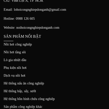
CS2: Vĩnh Lộc A, TP. HCM.
Email: lohoicongnghiepdonganh@gmail.com
Hotline: 0988 126 605
Website: noihoicongnghiepdonganh.com
SẢN PHẨM NỔI BẬT
Nồi hơi công nghiệp
Nồi hơi tầng sôi
Lò gia nhiệt dầu
Phụ kiện nồi hơi
Dịch vụ nồi hơi
Hệ thống nấu ăn công nghiệp
Hệ thống hấp, sấy, sưởi
Hệ thống bồn bình chứa công nghiệp