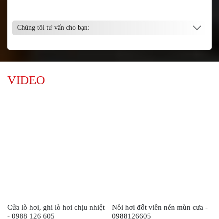
cho công ty.
Chúng tôi tư vấn cho bạn:
VIDEO
Cửa lò hơi, ghi lò hơi chịu nhiệt
Nồi hơi đốt viên nén mùn cưa -